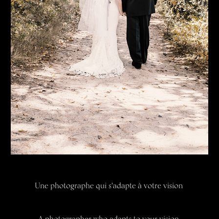
Une photographe qui s'adapte à votre vision
A photographer who adapts to your vision