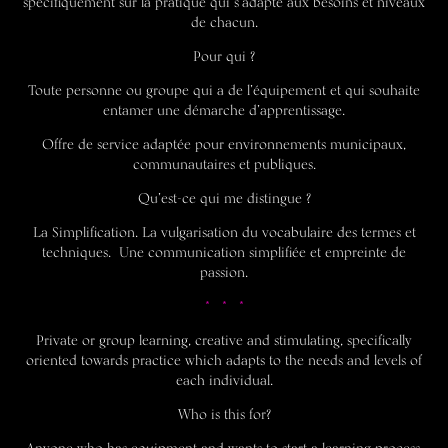
spécifiquement sur la pratique qui s’adapte aux besoins et niveaux
de chacun.
Pour qui ?
Toute personne ou groupe qui a de l’équipement et qui souhaite
entamer une démarche d’apprentissage.
Offre de service adaptée pour environnements municipaux,
communautaires et publiques.
Qu’est-ce qui me distingue ?
La Simplification. La vulgarisation du vocabulaire des termes et
techniques. Une communication simplifiée et empreinte de
passion.
* * *
Private or group learning, creative and stimulating, specifically
oriented towards practice which adapts to the needs and levels of
each individual.
Who is this for?
Anyone who has equipment and wants to start a learning process.